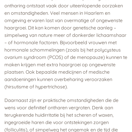
ontharing ontstaat vaak door uiteenlopende oorzaken
en omstandigheden. Veel mensen in Haarlem en
omgeving ervaren last van overmatige of ongewenste
haargroei. Dit kan komen door genetische aanleg –
simpelweg van nature meer of donkerder lichaamshaar
– of hormonale factoren. Bijvoorbeeld vrouwen met
hormonale schommelingen (zoals bij het polycysteus
ovarium syndroom (PCOS) of de menopauze) kunnen te
maken krijgen met extra haargroei op ongewenste
plaatsen. Ook bepaalde medicijnen of medische
aandoeningen kunnen overbeharing veroorzaken
(hirsutisme of hypertrichose).
Daarnaast zijn er praktische omstandigheden die de
wens voor definitief ontharen vergroten. Denk aan
terugkerende huidirritatie bij het scheren of waxen,
ingegroeide haren die voor ontstekingen zorgen
(folliculitis), of simpelweg het ongemak en de tijd die