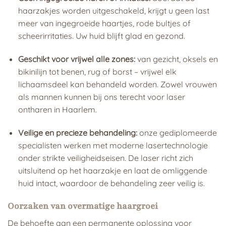
haarzakjes worden uitgeschakeld, krijgt u geen last
meer van ingegroeide haartjes, rode bultjes of
scheerirritaties. Uw huid blijft glad en gezond.
Geschikt voor vrijwel alle zones:
van gezicht, oksels en
bikinilijn tot benen, rug of borst – vrijwel elk
lichaamsdeel kan behandeld worden. Zowel vrouwen
als mannen kunnen bij ons terecht voor laser
ontharen in Haarlem.
Veilige en precieze behandeling:
onze gediplomeerde
specialisten werken met moderne lasertechnologie
onder strikte veiligheidseisen. De laser richt zich
uitsluitend op het haarzakje en laat de omliggende
huid intact, waardoor de behandeling zeer veilig is.
Oorzaken van overmatige haargroei
De behoefte aan een permanente oplossing voor