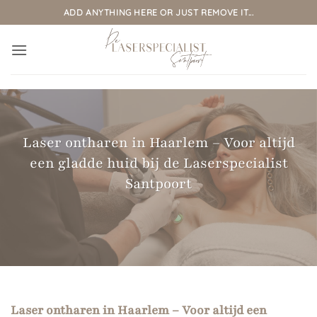
Ga
ADD ANYTHING HERE OR JUST REMOVE IT...
naar
inhoud
Laser ontharen in Haarlem – Voor altijd
een gladde huid bij de Laserspecialist
Santpoort
Laser ontharen in Haarlem – Voor altijd een