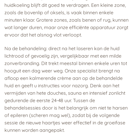
huidkoeling blijft dit goed te verdragen. Een kleine zone,
zoals de bovenlip of oksels, is vaak binnen enkele
minuten klaar. Grotere zones, zoals benen of rug, kunnen
wat langer duren, maar onze efficiënte apparatuur zorgt
ervoor dat het alsnog vlot verloopt.
Na de behandeling: direct na het laseren kan de huid
lichtrood of gevoelig zijn, vergelijkbaar met een milde
zonverbranding. Dit trekt meestal binnen enkele uren tot
hooguit een dag weer weg. Onze specialist brengt na
afloop een kalmerende crème aan op de behandelde
huid en geeft u instructies voor nazorg. Denk aan het
vermijden van hete douches, sauna en intensief zonlicht
gedurende de eerste 24-48 uur. Tussen de
behandelsessies door is het belangrijk om niet te harsen
of epileren (scheren mag wel), zodat bij de volgende
sessie de nieuwe haartjes weer effectief in de groeifase
kunnen worden aangepakt.