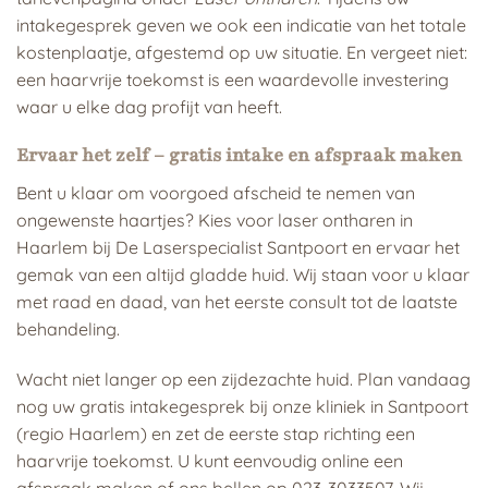
intakegesprek geven we ook een indicatie van het totale
kostenplaatje, afgestemd op uw situatie. En vergeet niet:
een haarvrije toekomst is een waardevolle investering
waar u elke dag profijt van heeft.
Ervaar het zelf – gratis intake en afspraak maken
Bent u klaar om voorgoed afscheid te nemen van
ongewenste haartjes? Kies voor laser ontharen in
Haarlem bij De Laserspecialist Santpoort en ervaar het
gemak van een altijd gladde huid. Wij staan voor u klaar
met raad en daad, van het eerste consult tot de laatste
behandeling.
Wacht niet langer op een zijdezachte huid. Plan vandaag
nog uw gratis intakegesprek bij onze kliniek in Santpoort
(regio Haarlem) en zet de eerste stap richting een
haarvrije toekomst. U kunt eenvoudig online een
afspraak maken of ons bellen op 023-3033507. Wij