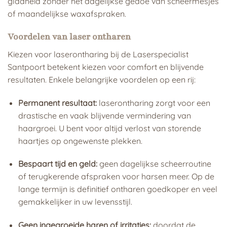
gladheid zonder het dagelijkse gedoe van scheermesjes
of maandelijkse waxafspraken.
Voordelen van laser ontharen
Kiezen voor laserontharing bij de Laserspecialist
Santpoort betekent kiezen voor comfort en blijvende
resultaten. Enkele belangrijke voordelen op een rij:
Permanent resultaat:
laserontharing zorgt voor een
drastische en vaak blijvende vermindering van
haargroei. U bent voor altijd verlost van storende
haartjes op ongewenste plekken.
Bespaart tijd en geld:
geen dagelijkse scheerroutine
of terugkerende afspraken voor harsen meer. Op de
lange termijn is definitief ontharen goedkoper en veel
gemakkelijker in uw levensstijl.
Geen ingegroeide haren of irritaties:
doordat de