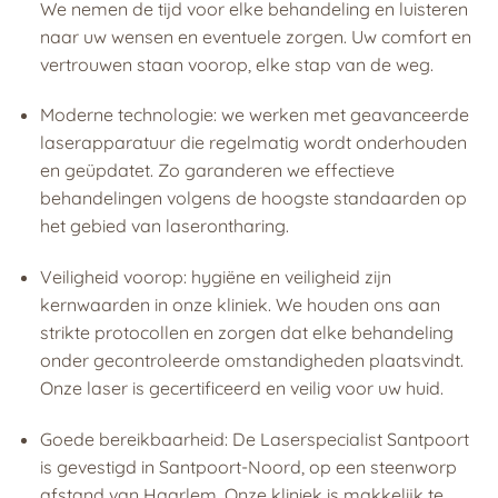
We nemen de tijd voor elke behandeling en luisteren
naar uw wensen en eventuele zorgen. Uw comfort en
vertrouwen staan voorop, elke stap van de weg.
Moderne technologie: we werken met geavanceerde
laserapparatuur die regelmatig wordt onderhouden
en geüpdatet. Zo garanderen we effectieve
behandelingen volgens de hoogste standaarden op
het gebied van laserontharing.
Veiligheid voorop: hygiëne en veiligheid zijn
kernwaarden in onze kliniek. We houden ons aan
strikte protocollen en zorgen dat elke behandeling
onder gecontroleerde omstandigheden plaatsvindt.
Onze laser is gecertificeerd en veilig voor uw huid.
Goede bereikbaarheid: De Laserspecialist Santpoort
is gevestigd in Santpoort-Noord, op een steenworp
afstand van Haarlem. Onze kliniek is makkelijk te