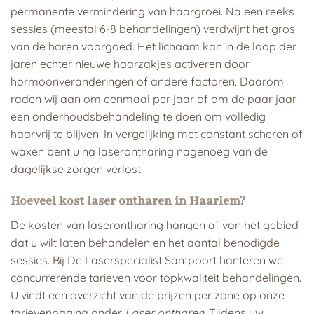
permanente vermindering van haargroei. Na een reeks
sessies (meestal 6-8 behandelingen) verdwijnt het gros
van de haren voorgoed. Het lichaam kan in de loop der
jaren echter nieuwe haarzakjes activeren door
hormoonveranderingen of andere factoren. Daarom
raden wij aan om eenmaal per jaar of om de paar jaar
een onderhoudsbehandeling te doen om volledig
haarvrij te blijven. In vergelijking met constant scheren of
waxen bent u na laserontharing nagenoeg van de
dagelijkse zorgen verlost.
Hoeveel kost laser ontharen in Haarlem?
De kosten van laserontharing hangen af van het gebied
dat u wilt laten behandelen en het aantal benodigde
sessies. Bij De Laserspecialist Santpoort hanteren we
concurrerende tarieven voor topkwaliteit behandelingen.
U vindt een overzicht van de prijzen per zone op onze
tarievenpagina onder
Laser ontharen
. Tijdens uw