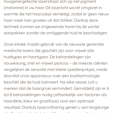
hoogenergetische laserstraal zich op het pigment
(melanine) in uw haar. Dit laserlicht wordt omgezet in
warmte die het haarzakje vernietigt, zodat er geen nieuw
haar meer kan groeien uit dat follikel. Dankzij deze
techniek kunnen we ongewenste haren bij de wortel
aanpakken zonder de omliggende huid te beschadigen.
Onze kliniek maakt gebruik van de nieuwste generatie
medische lasers die geschikt zijn voor vrijwel alle
huidtypes en haartypen. De behandelingen zijn
nauwkeurig, snel en vrijwel pijnloos – de meeste cliënten
vergelijken de sensatie met kleine speldenprikjes, mede
doordat onze apparatuur over een koeltechnologie
beschikt die de huid kalmeert. Na elke sessie zult u
merken dat de haargroei vermindert. Gemiddeld zijn er 6
tot 8 behandelingen nodig (afhankelijk van factoren als
haardikte, kleur en groeifase) voor een optimaal
resultaat. Dankzij laserontharing geniet u van langdurige