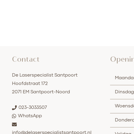
Contact
Openin
De Laserspecialist Santpoort
Maanda
Hoofdstraat 172
2071 EM Santpoort-Noord
Dinsdag
Woensd
023-3033507
WhatsApp
Donder
info@delaserspecialistsantpoort.nl