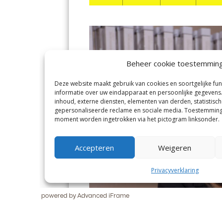
powered by Advanced iFrame