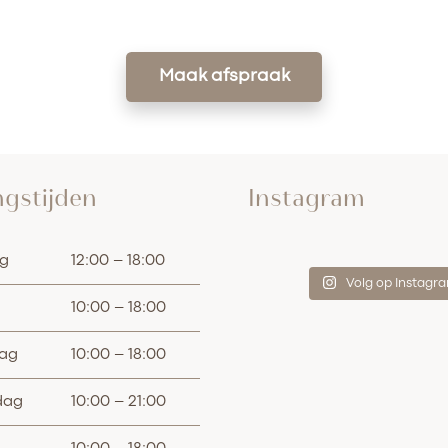
Maak afspraak
gstijden
Instagram
g
12:00 – 18:00
Volg op Instagr
10:00 – 18:00
ag
10:00 – 18:00
dag
10:00 – 21:00