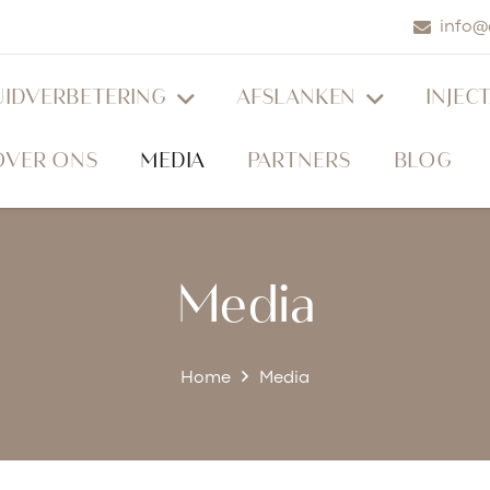
info@
UIDVERBETERING
AFSLANKEN
INJEC
OVER ONS
MEDIA
PARTNERS
BLOG
Media
Home
Media